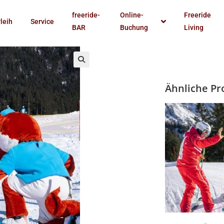
freeride-
Online-
Freeride
rleih
Service
BAR
Buchung
Living
Ähnliche Pr