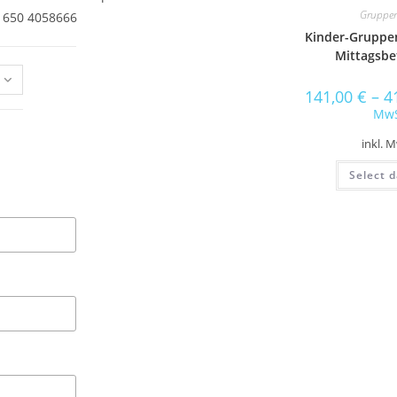
Gruppe
3 650 4058666
Kinder-Gruppen
Mittagsbe
141,00
€
–
4
Mw
inkl. 
Select d