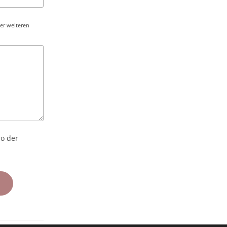
ler weiteren
ro der