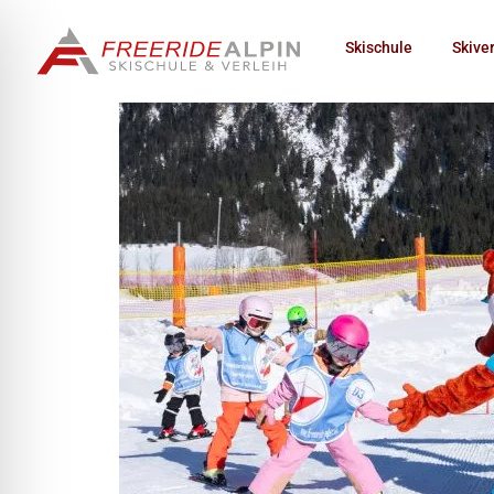
Skischule
Skive