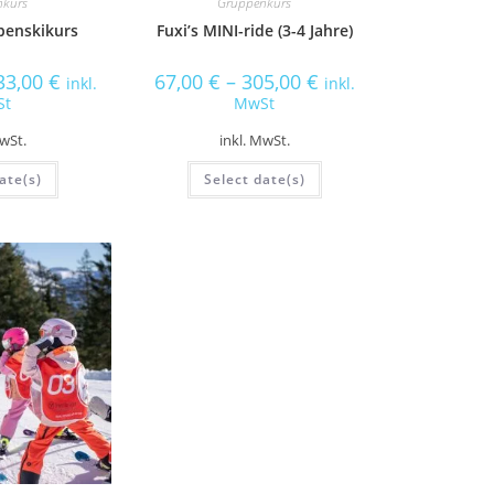
nkurs
Gruppenkurs
penskikurs
Fuxi’s MINI-ride (3-4 Jahre)
33,00
€
67,00
€
–
305,00
€
inkl.
inkl.
St
MwSt
MwSt.
inkl. MwSt.
ate(s)
Select date(s)