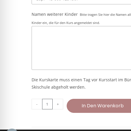
Namen weiterer Kinder
Bitte tragen Sie hier die Namen al
Kinder ein, die für den Kurs angemeldet sind.
Die Kurskarte muss einen Tag vor Kursstart im Bü
Skischule abgeholt werden.
-
+
In Den Warenkorb
A