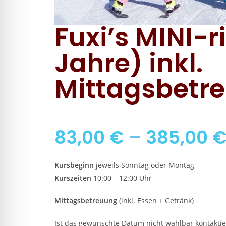
Fuxi’s MINI-r
Jahre) inkl.
Mittagsbetr
83,00
€
–
385,00
Kursbeginn
jeweils Sonntag oder Montag
Kurszeiten
10:00 – 12:00 Uhr
Mittagsbetreuung
(inkl. Essen + Getränk)
Ist das gewünschte Datum nicht wählbar kontaktier