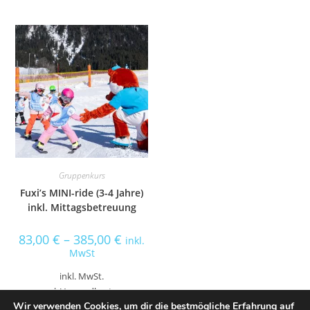
Gruppenkurs
Fuxi’s MINI-ride (3-4 Jahre)
inkl. Mittagsbetreuung
83,00
€
–
385,00
€
inkl.
MwSt
inkl. MwSt.
zzgl.
Versandkosten
Wir verwenden Cookies, um dir die bestmögliche Erfahrung auf