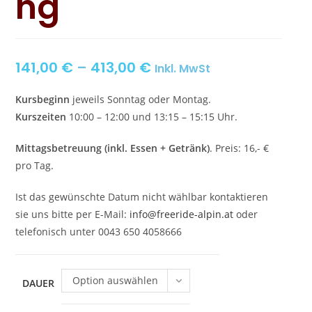
ng
141,00
€
–
413,00
€
Inkl. MwSt
Kursbeginn
jeweils Sonntag oder Montag.
Kurszeiten
10:00 – 12:00 und 13:15 – 15:15 Uhr.
Mittagsbetreuung (inkl. Essen + Getränk)
. Preis: 16,- €
pro Tag.
Ist das gewünschte Datum nicht wählbar kontaktieren
sie uns bitte per E-Mail:
info@freeride-alpin.at
oder
telefonisch unter 0043 650 4058666
Option auswählen
DAUER