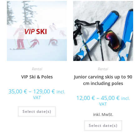
N
Rental
Rental
VIP Ski & Poles
Junior carving skis up to 90
cm including poles
35,00
€
–
129,00
€
incl.
12,00
€
–
45,00
€
VAT
incl.
VAT
Select date(s)
inkl. MwSt.
Select date(s)