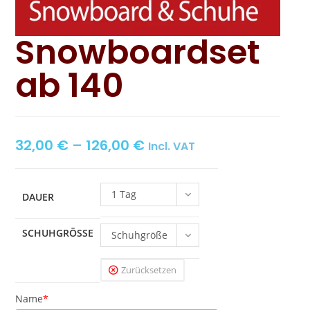
Snowboardset
ab 140
32,00
€
–
126,00
€
Incl. VAT
1 Tag
DAUER
SCHUHGRÖSSE
Schuhgröße
bis 37,5
Zurücksetzen
Name
*