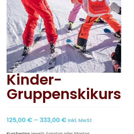
Kinder-
Gruppenskikurs
125,00
€
–
333,00
€
Inkl. MwSt
Kursbeginn
jeweils Sonntag oder Montag.